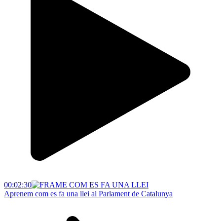
00:02:30
Aprenem com es fa una llei al Parlament de Catalunya