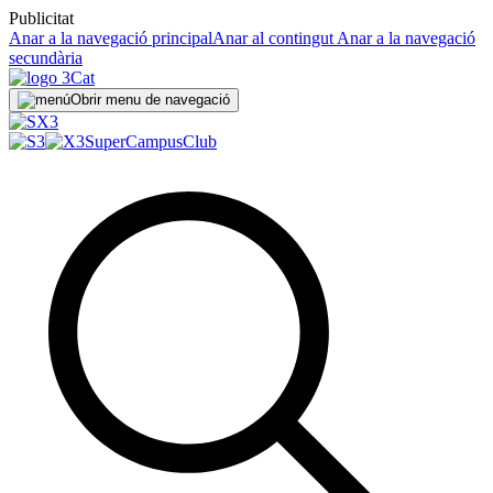
Publicitat
Anar a la navegació principal
Anar al contingut
Anar a la navegació
secundària
Obrir menu de navegació
SuperCampus
Club