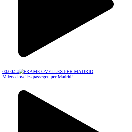
00:00:54
Milers d'ovelles passegen per Madrid!