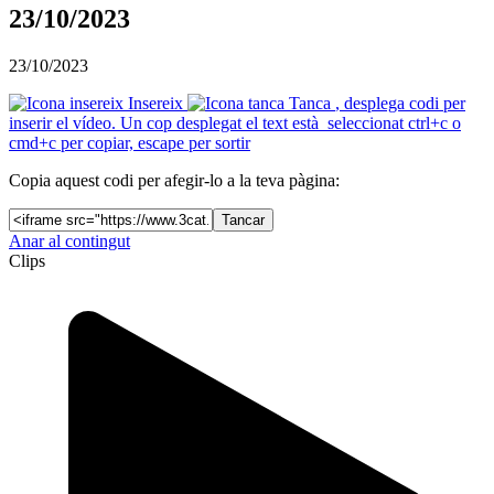
23/10/2023
23/10/2023
Insereix
Tanca
, desplega codi per
inserir el vídeo. Un cop desplegat el text està seleccionat ctrl+c o
cmd+c per copiar, escape per sortir
Copia aquest codi per afegir-lo a la teva pàgina:
Tancar
Anar al contingut
Clips