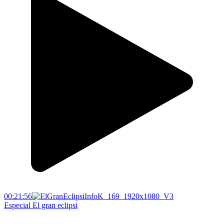
00:21:56
Especial El gran eclipsi