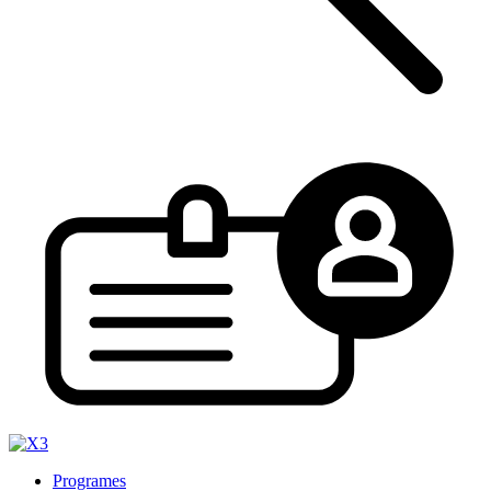
Programes