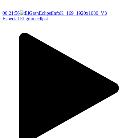
00:21:56
Especial El gran eclipsi