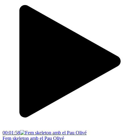
00:01:58
Fem skeleton amb el Pau Olivé