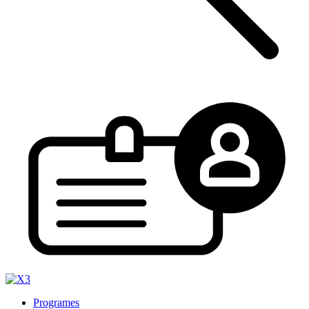
Programes