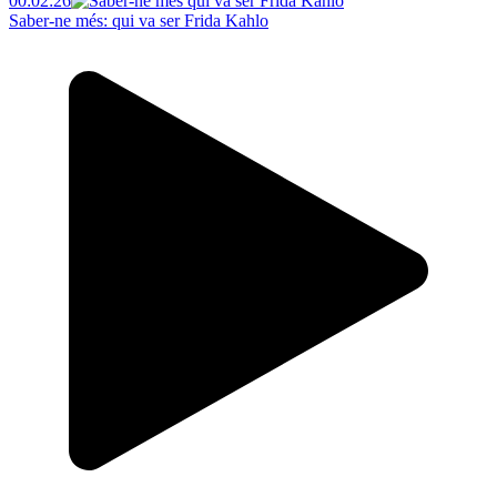
00:02:26
Saber-ne més: qui va ser Frida Kahlo