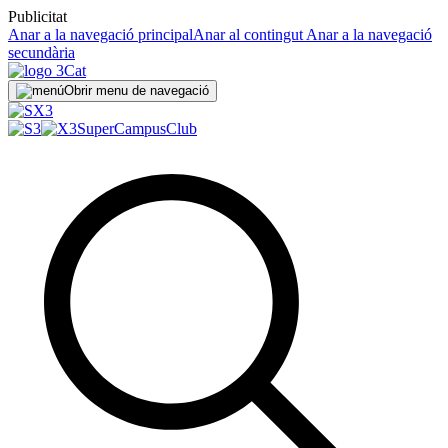
Publicitat
Anar a la navegació principal
Anar al contingut
Anar a la navegació
secundària
Obrir menu de navegació
SuperCampus
Club