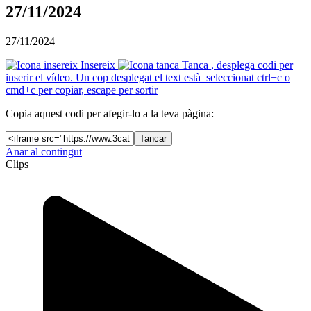
27/11/2024
27/11/2024
Insereix
Tanca
, desplega codi per
inserir el vídeo. Un cop desplegat el text està seleccionat ctrl+c o
cmd+c per copiar, escape per sortir
Copia aquest codi per afegir-lo a la teva pàgina:
Tancar
Anar al contingut
Clips