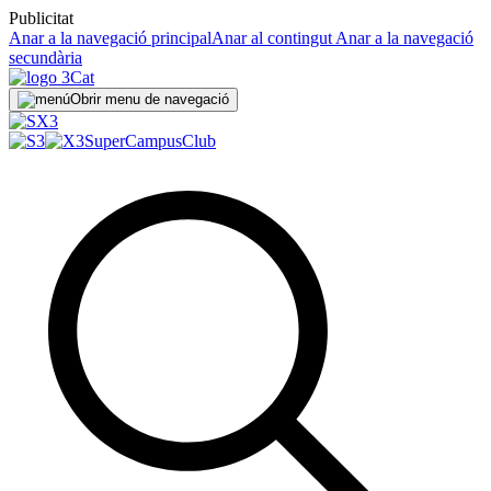
Publicitat
Anar a la navegació principal
Anar al contingut
Anar a la navegació
secundària
Obrir menu de navegació
SuperCampus
Club