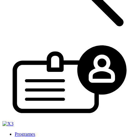
Programes