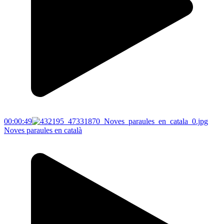
00:00:49
Noves paraules en català