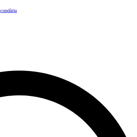
ecundària