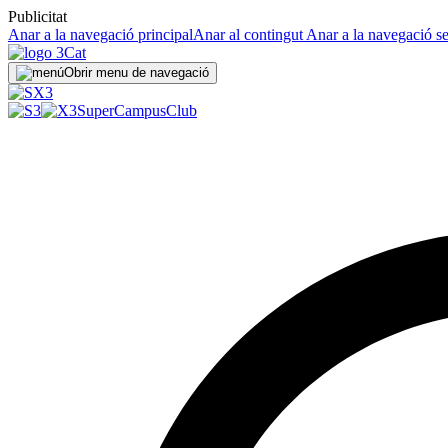
Publicitat
Anar a la navegació principal
Anar al contingut
Anar a la navegació s
Obrir menu de navegació
SuperCampus
Club