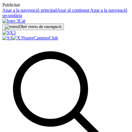
Publicitat
Anar a la navegació principal
Anar al contingut
Anar a la navegació
secundària
Obrir menu de navegació
SuperCampus
Club