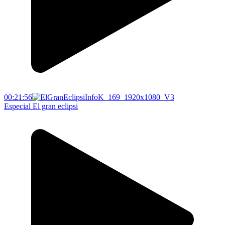
00:21:56
Especial El gran eclipsi