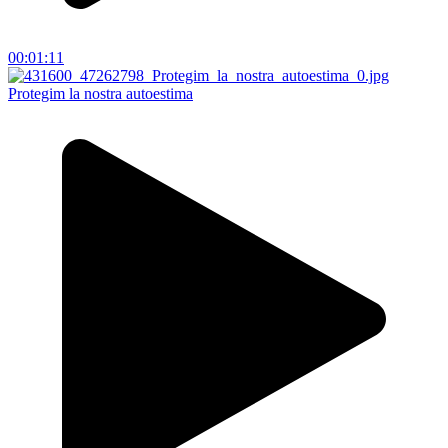
00:01:11
Protegim la nostra autoestima