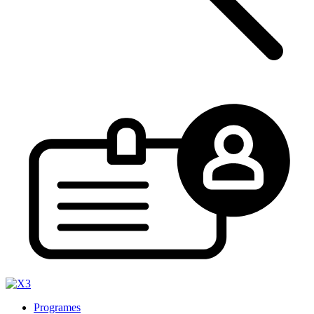
Programes