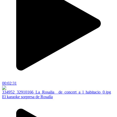
00:02:31
El karaoke sorpresa de Rosalía