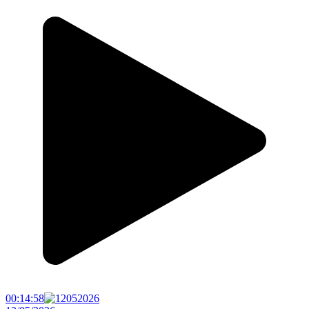
00:14:58