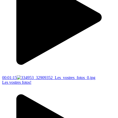
00:01:15
Les vostres fotos!