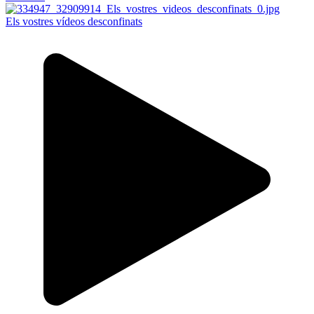
Els vostres vídeos desconfinats