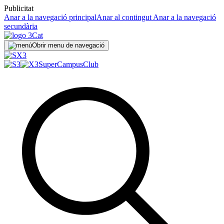
Publicitat
Anar a la navegació principal
Anar al contingut
Anar a la navegació
secundària
Obrir menu de navegació
SuperCampus
Club