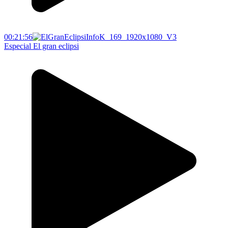
00:21:56
Especial El gran eclipsi