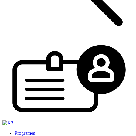
Programes