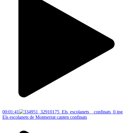
00:01:41
Els escolanets de Montserrat canten confinats