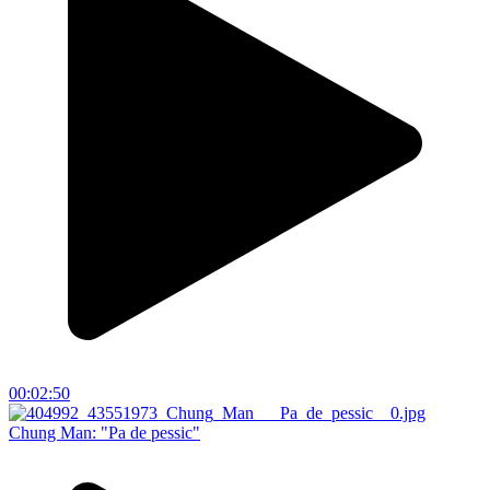
00:02:50
Chung Man: "Pa de pessic"