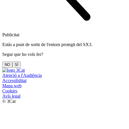
Publicitat
Estàs a punt de sortir de l'entorn protegit del SX3.
Segur que ho vols fer?
NO
SÍ
Atenció a l'Audiència
Accessibilitat
Mapa web
Cookies
Avís legal
© 3Cat