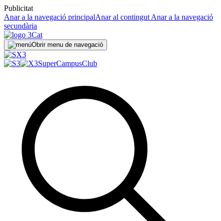
Publicitat
Anar a la navegació principal
Anar al contingut
Anar a la navegació
secundària
Obrir menu de navegació
SuperCampus
Club