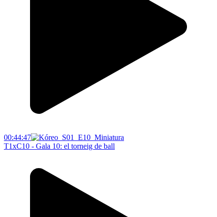
00:44:47
T1xC10 - Gala 10: el torneig de ball