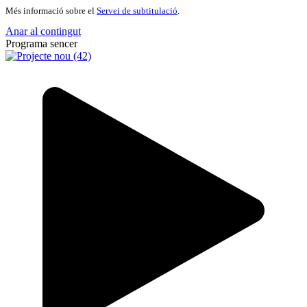
Més informació sobre el
Servei de subtitulació
.
Anar al contingut
Programa sencer