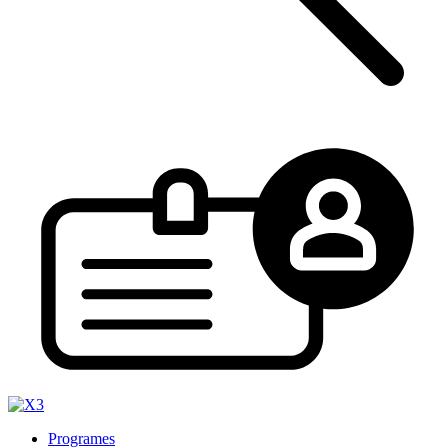
Programes