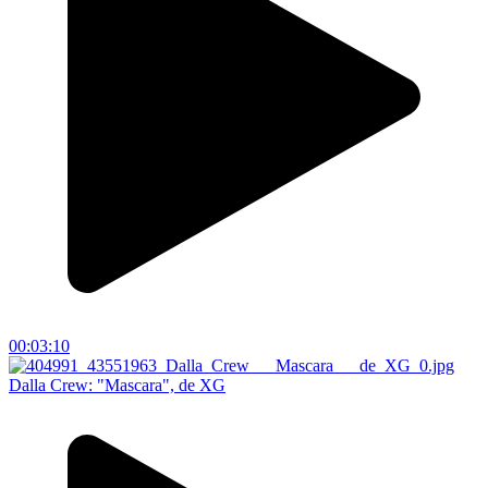
00:03:10
Dalla Crew: "Mascara", de XG