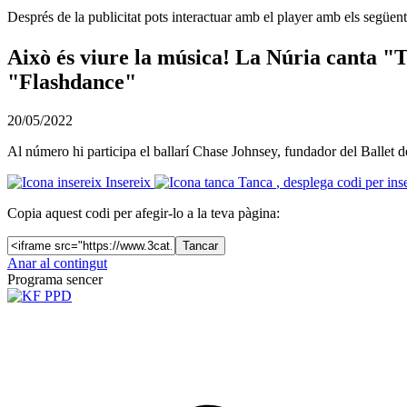
Després de la publicitat pots interactuar amb el player amb els següen
Això és viure la música! La Núria canta "Tu
"Flashdance"
20/05/2022
Al número hi participa el ballarí Chase Johnsey, fundador del Ballet 
Insereix
Tanca
, desplega codi per ins
Copia aquest codi per afegir-lo a la teva pàgina:
Tancar
Anar al contingut
Programa sencer