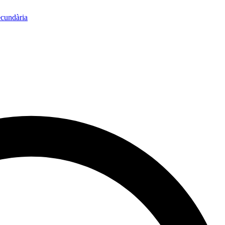
ecundària