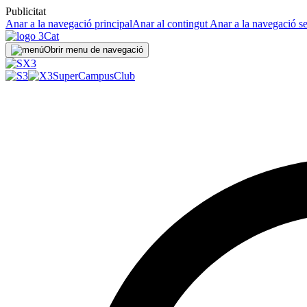
Publicitat
Anar a la navegació principal
Anar al contingut
Anar a la navegació s
Obrir menu de navegació
SuperCampus
Club