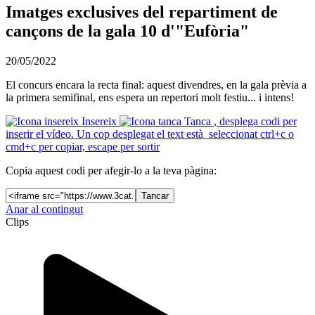
Imatges exclusives del repartiment de
cançons de la gala 10 d'"Eufòria"
20/05/2022
El concurs encara la recta final: aquest divendres, en la gala prèvia a
la primera semifinal, ens espera un repertori molt festiu... i intens!
Insereix
Tanca
, desplega codi per
inserir el vídeo. Un cop desplegat el text està seleccionat ctrl+c o
cmd+c per copiar, escape per sortir
Copia aquest codi per afegir-lo a la teva pàgina:
Tancar
Anar al contingut
Clips