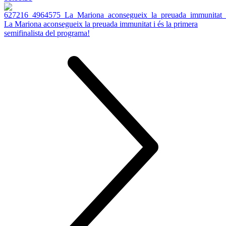
La Mariona aconsegueix la preuada immunitat i és la primera
semifinalista del programa!