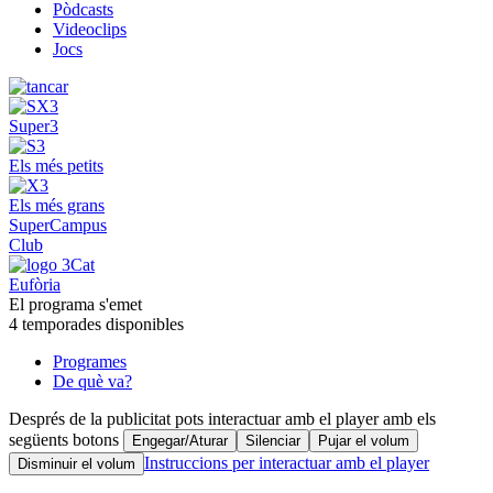
Pòdcasts
Videoclips
Jocs
Super3
Els més petits
Els més grans
SuperCampus
Club
Eufòria
El programa s'emet
4 temporades disponibles
Programes
De què va?
Després de la publicitat pots interactuar amb el player amb els
següents botons
Engegar/Aturar
Silenciar
Pujar el volum
Instruccions per interactuar amb el player
Disminuir el volum