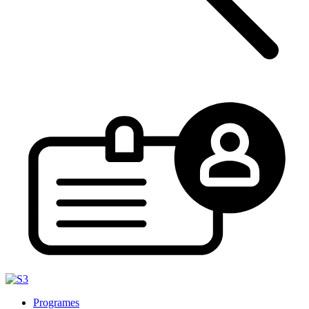
Programes