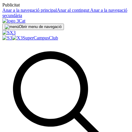
Publicitat
Anar a la navegació principal
Anar al contingut
Anar a la navegació
secundària
Obrir menu de navegació
SuperCampus
Club