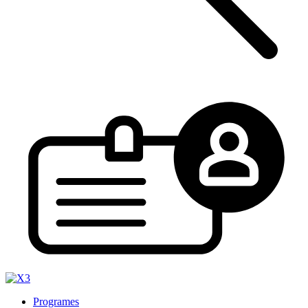
Programes