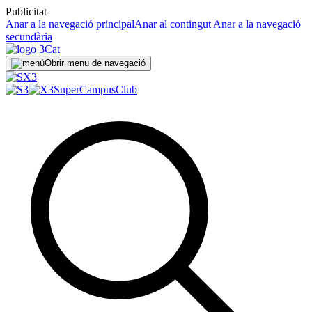
Publicitat
Anar a la navegació principal
Anar al contingut
Anar a la navegació
secundària
Obrir menu de navegació
SuperCampus
Club