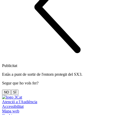
Publicitat
Estàs a punt de sortir de l'entorn protegit del SX3.
Segur que ho vols fer?
NO
SÍ
Atenció a l'Audiència
Accessibilitat
Mapa web