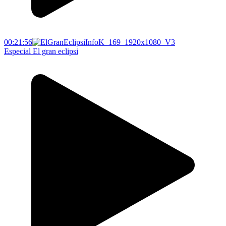
00:21:56
Especial El gran eclipsi