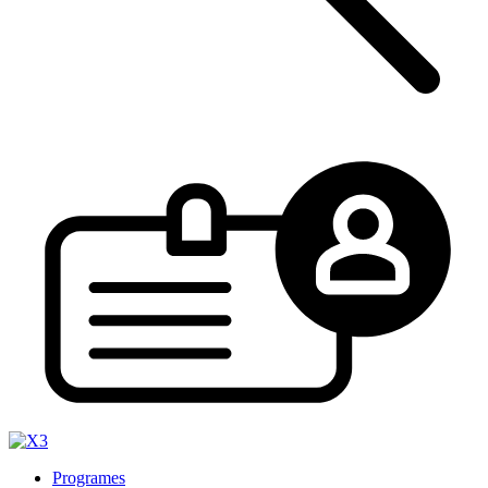
Programes