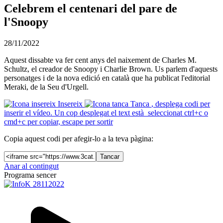
Celebrem el centenari del pare de
l'Snoopy
28/11/2022
Aquest dissabte va fer cent anys del naixement de Charles M.
Schultz, el creador de Snoopy i Charlie Brown. Us parlem d'aquests
personatges i de la nova edició en català que ha publicat l'editorial
Meraki, de la Seu d'Urgell.
Insereix
Tanca
, desplega codi per
inserir el vídeo. Un cop desplegat el text està seleccionat ctrl+c o
cmd+c per copiar, escape per sortir
Copia aquest codi per afegir-lo a la teva pàgina:
Tancar
Anar al contingut
Programa sencer