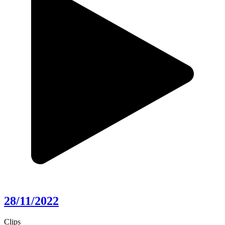
28/11/2022
Clips