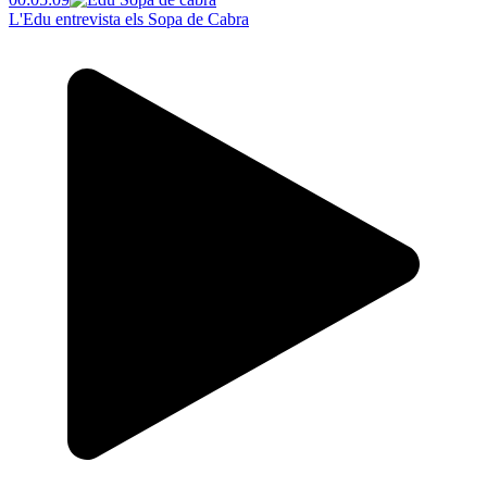
L'Edu entrevista els Sopa de Cabra