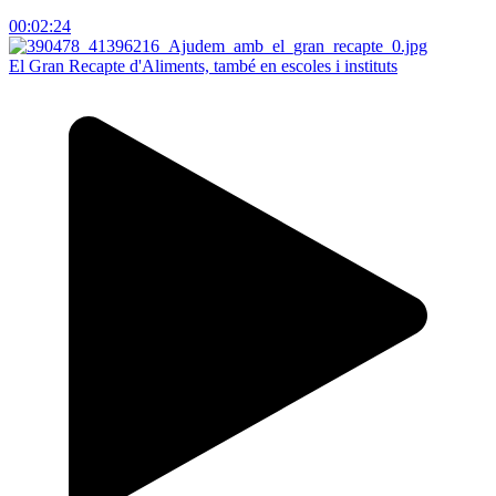
00:02:24
El Gran Recapte d'Aliments, també en escoles i instituts