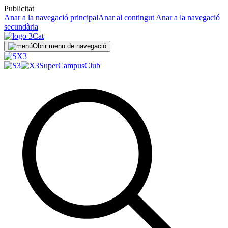
Publicitat
Anar a la navegació principal
Anar al contingut
Anar a la navegació
secundària
Obrir menu de navegació
SuperCampus
Club