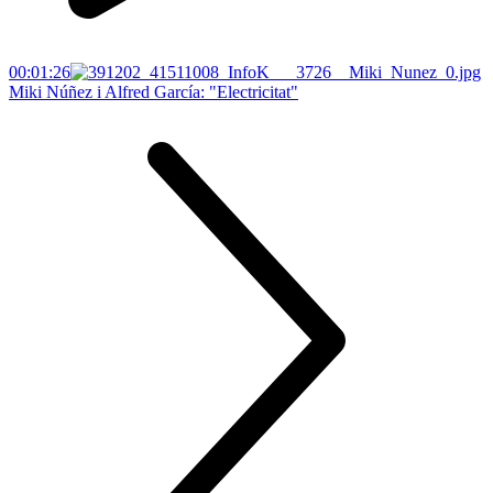
00:01:26
Miki Núñez i Alfred García: "Electricitat"