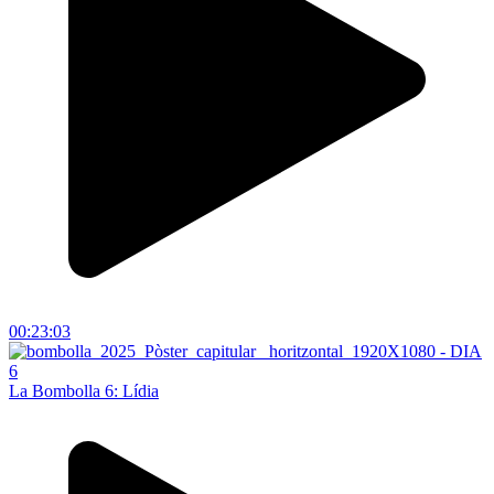
00:23:03
La Bombolla 6: Lídia