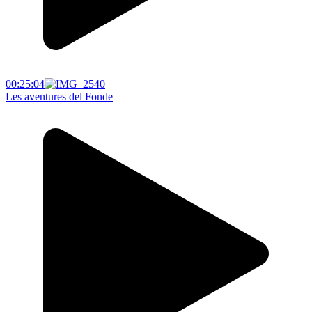
00:25:04
Les aventures del Fonde