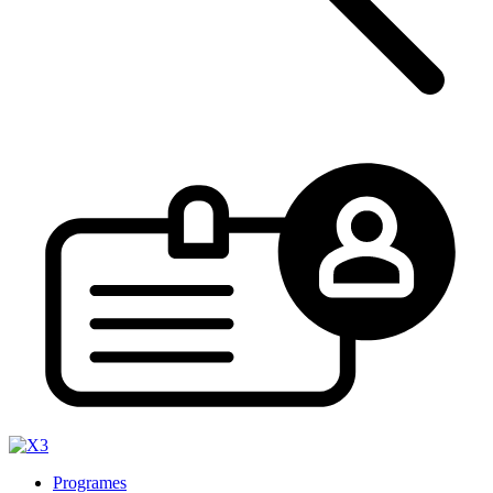
Programes