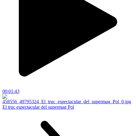
00:01:43
El truc espectacular del supermag Pol