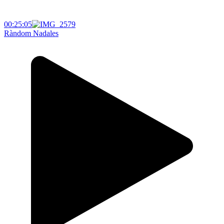
00:25:05
Ràndom Nadales