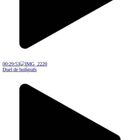
00:29:53
Duel de bolígrafs