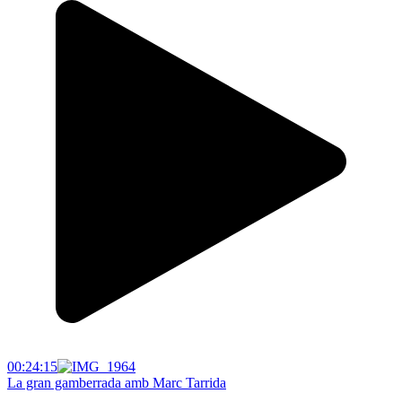
00:24:15
La gran gamberrada amb Marc Tarrida