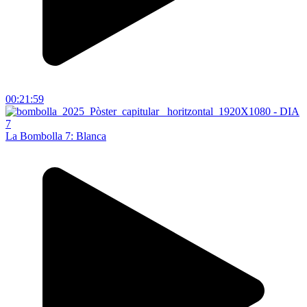
00:21:59
La Bombolla 7: Blanca