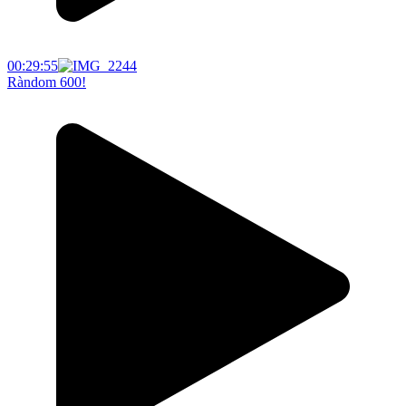
00:29:55
Ràndom 600!