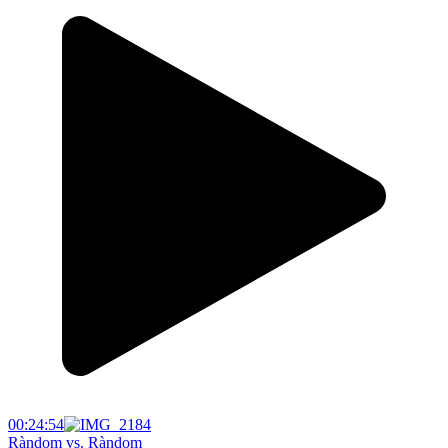
00:24:54
Ràndom vs. Ràndom