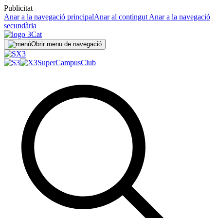
Publicitat
Anar a la navegació principal
Anar al contingut
Anar a la navegació
secundària
Obrir menu de navegació
SuperCampus
Club