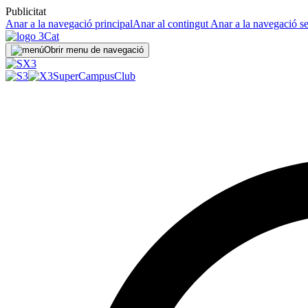
Publicitat
Anar a la navegació principal
Anar al contingut
Anar a la navegació s
Obrir menu de navegació
SuperCampus
Club