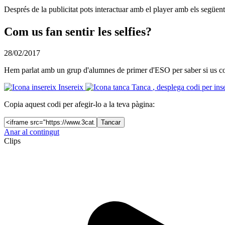
Després de la publicitat pots interactuar amb el player amb els següen
Com us fan sentir les selfies?
28/02/2017
Hem parlat amb un grup d'alumnes de primer d'ESO per saber si us con
Insereix
Tanca
, desplega codi per ins
Copia aquest codi per afegir-lo a la teva pàgina:
Tancar
Anar al contingut
Clips