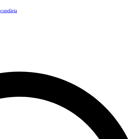
ecundària