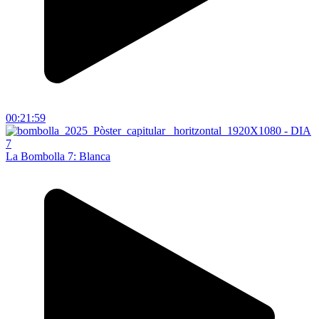
00:21:59
La Bombolla 7: Blanca