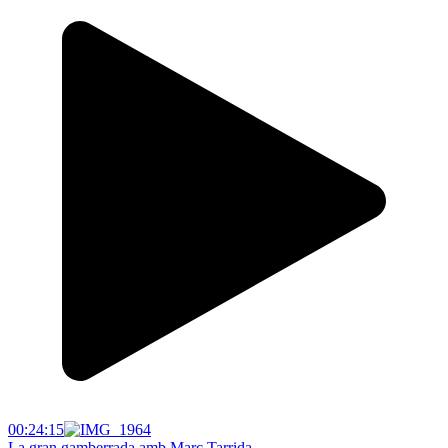
00:24:15
La gran gamberrada amb Marc Tarrida