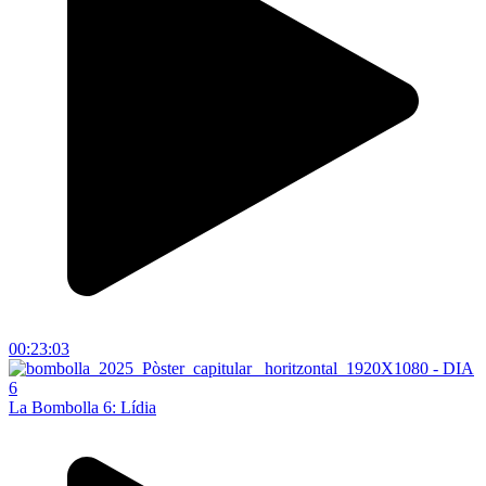
00:23:03
La Bombolla 6: Lídia