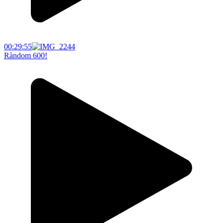
00:29:55
Ràndom 600!