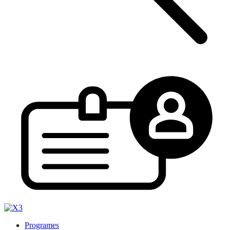
Programes