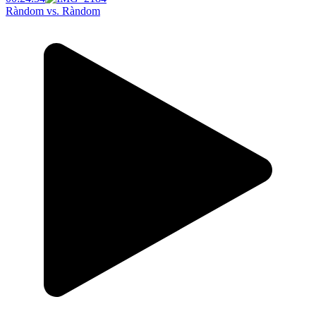
Ràndom vs. Ràndom