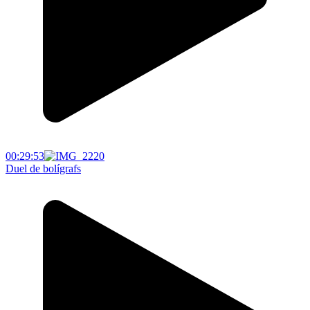
00:29:53
Duel de bolígrafs