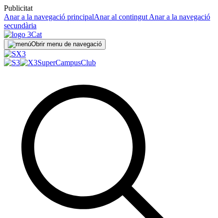
Publicitat
Anar a la navegació principal
Anar al contingut
Anar a la navegació
secundària
Obrir menu de navegació
SuperCampus
Club