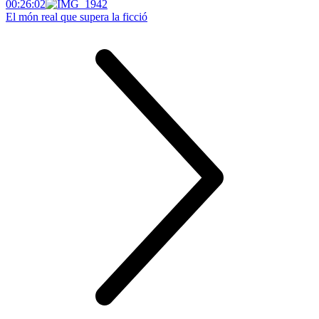
00:26:02
El món real que supera la ficció