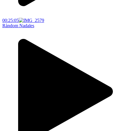
00:25:05
Ràndom Nadales