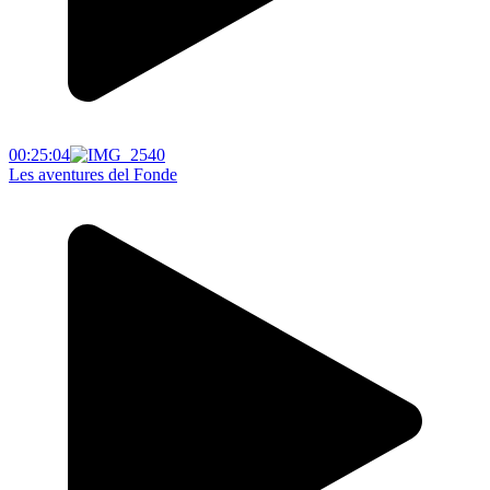
00:25:04
Les aventures del Fonde