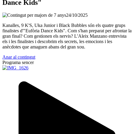
Dance Kids"
24/10/2025
Kanalles, 9 K'S, Uka Junior i Black Bubbles són els quatre grups
finalistes d'"Eufòria Dance Kids". Com s'han preparat per afrontar la
gran final? Com gestionen els nervis? L'Aleix Manzano entrevista
els i les finalistes i descobrim els secrets, les emocions i les
anècdotes que amaguen abans del gran xou.
Anar al contingut
Programa sencer