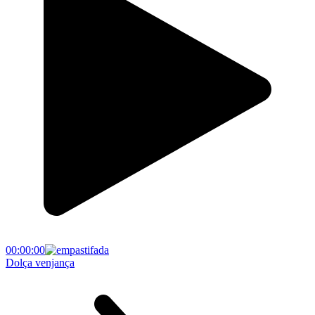
00:00:00
Dolça venjança