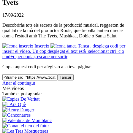
Tyets
17/09/2022
Descobriràs tots els secrets de la producció musical, reggaeton de
qualitat de la mà del productor Roots, que treballa tant en directe
com a l'estudi amb The Tyets, Mushkaa, Doble o Santa Salut.
Insereix
Tanca
, desplega codi per
inserir el vídeo. Un cop desplegat el text està seleccionat ctrl+c o
cmd+c per copiar, escape per sortir
Copia aquest codi per afegir-lo a la teva pàgina:
Tancar
Anar al contingut
Més vídeos
També et pot agradar