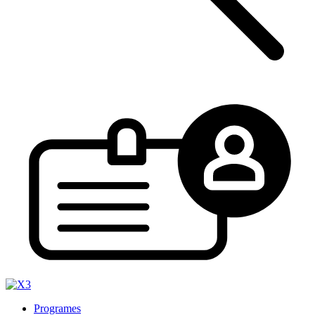
Programes