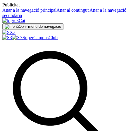
Publicitat
Anar a la navegació principal
Anar al contingut
Anar a la navegació
secundària
Obrir menu de navegació
SuperCampus
Club