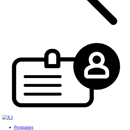
Programes