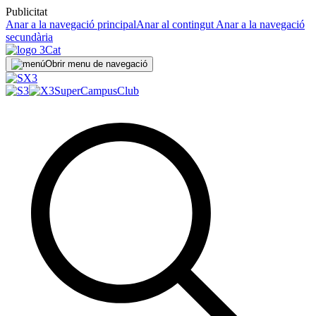
Publicitat
Anar a la navegació principal
Anar al contingut
Anar a la navegació
secundària
Obrir menu de navegació
SuperCampus
Club