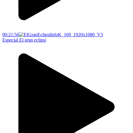
00:21:56
Especial El gran eclipsi