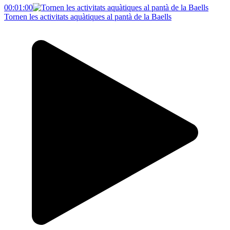
00:01:00
Tornen les activitats aquàtiques al pantà de la Baells