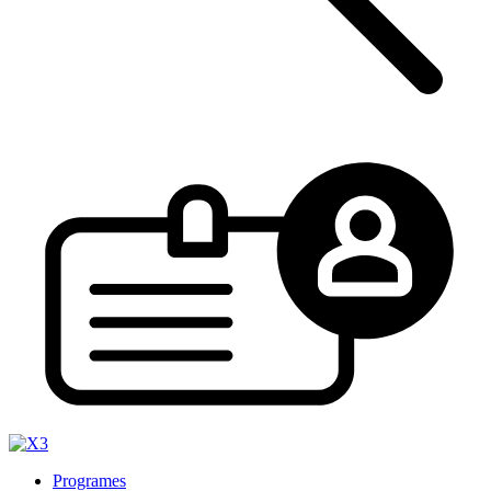
Programes