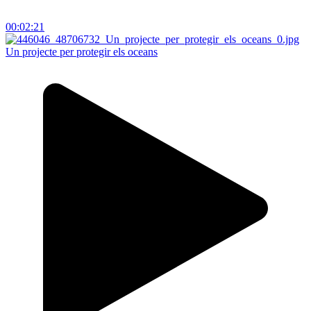
00:02:21
Un projecte per protegir els oceans