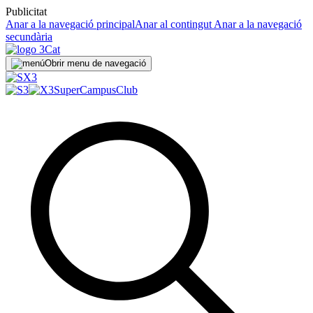
Publicitat
Anar a la navegació principal
Anar al contingut
Anar a la navegació
secundària
Obrir menu de navegació
SuperCampus
Club