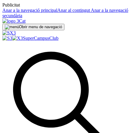
Publicitat
Anar a la navegació principal
Anar al contingut
Anar a la navegació
secundària
Obrir menu de navegació
SuperCampus
Club