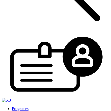
Programes