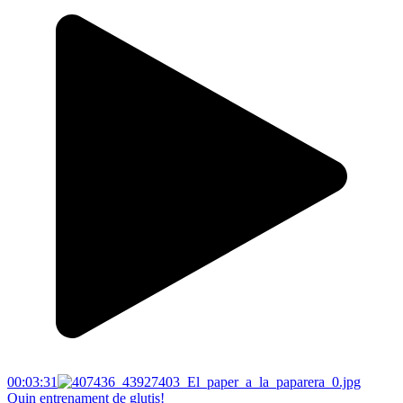
00:03:31
Quin entrenament de glutis!