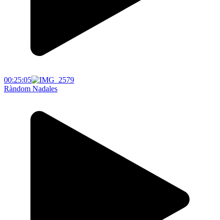
00:25:05
Ràndom Nadales