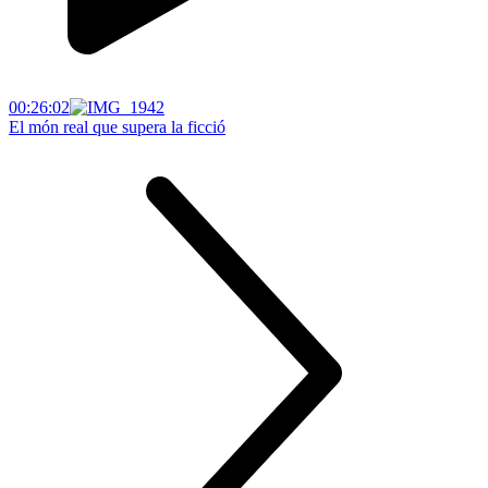
00:26:02
El món real que supera la ficció