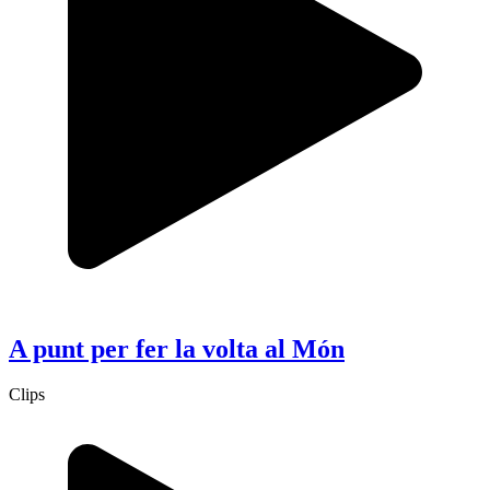
A punt per fer la volta al Món
Clips