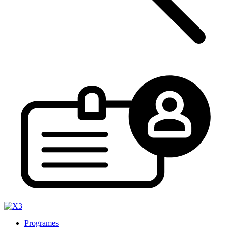
Programes