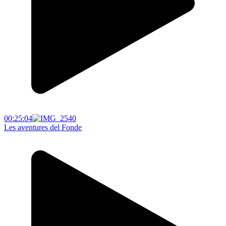
00:25:04
Les aventures del Fonde