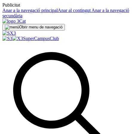
Publicitat
Anar a la navegació principal
Anar al contingut
Anar a la navegació
secundària
Obrir menu de navegació
SuperCampus
Club