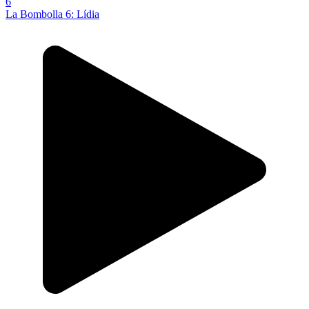
La Bombolla 6: Lídia