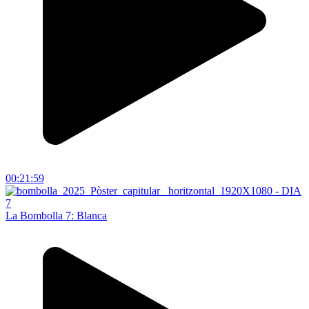
00:21:59
La Bombolla 7: Blanca