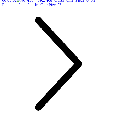
00:05:02
Ets un autèntic fan de "One Piece"?