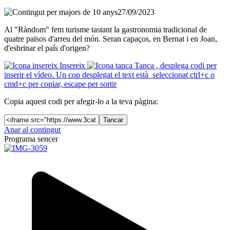
27/09/2023
Al "Ràndom" fem turisme tastant la gastronomia tradicional de
quatre països d'arreu del món. Seran capaços, en Bernat i en Joan,
d'esbrinar el país d'origen?
Insereix
Tanca
, desplega codi per
inserir el vídeo. Un cop desplegat el text està seleccionat ctrl+c o
cmd+c per copiar, escape per sortir
Copia aquest codi per afegir-lo a la teva pàgina:
Tancar
Anar al contingut
Programa sencer