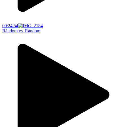
00:24:54
Ràndom vs. Ràndom