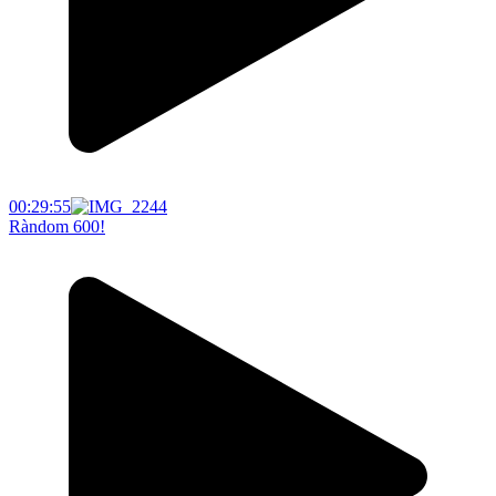
00:29:55
Ràndom 600!