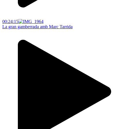
00:24:15
La gran gamberrada amb Marc Tarrida