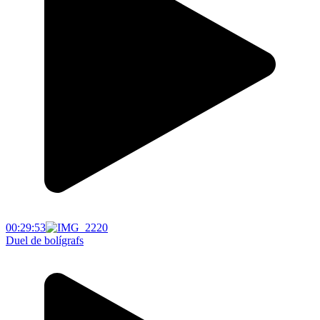
00:29:53
Duel de bolígrafs