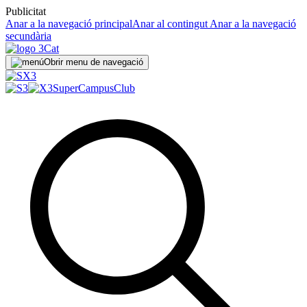
Publicitat
Anar a la navegació principal
Anar al contingut
Anar a la navegació
secundària
Obrir menu de navegació
SuperCampus
Club