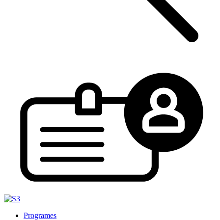
Programes