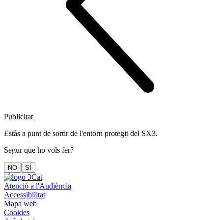
Publicitat
Estàs a punt de sortir de l'entorn protegit del SX3.
Segur que ho vols fer?
NO
SÍ
Atenció a l'Audiència
Accessibilitat
Mapa web
Cookies