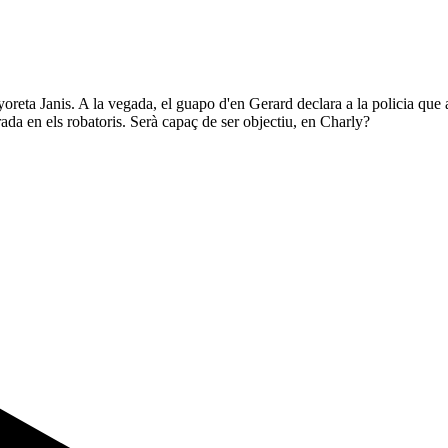
nyoreta Janis. A la vegada, el guapo d'en Gerard declara a la policia que 
rada en els robatoris. Serà capaç de ser objectiu, en Charly?