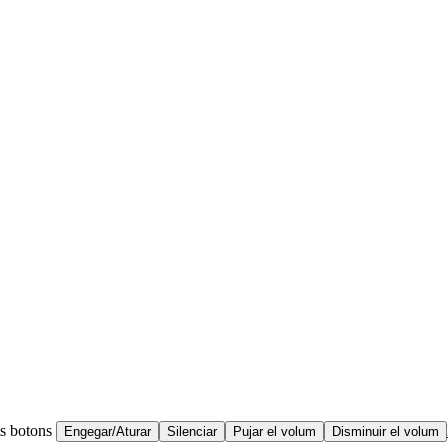
ts botons
Engegar/Aturar
Silenciar
Pujar el volum
Disminuir el volum