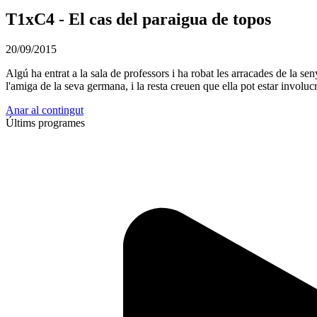
T1xC4 - El cas del paraigua de topos
20/09/2015
Algú ha entrat a la sala de professors i ha robat les arracades de la se
l'amiga de la seva germana, i la resta creuen que ella pot estar involuc
Anar al contingut
Últims programes