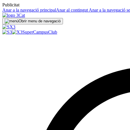
Publicitat
Anar a la navegació principal
Anar al contingut
Anar a la navegació s
Obrir menu de navegació
SuperCampus
Club