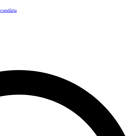
ecundària