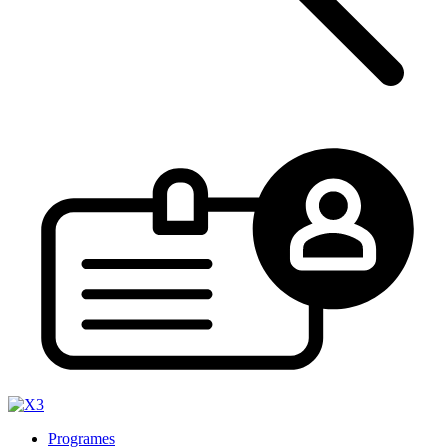
Programes