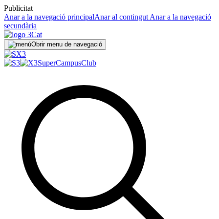
Publicitat
Anar a la navegació principal
Anar al contingut
Anar a la navegació
secundària
Obrir menu de navegació
SuperCampus
Club