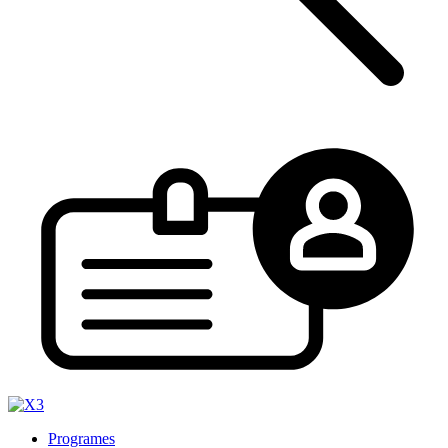
Programes