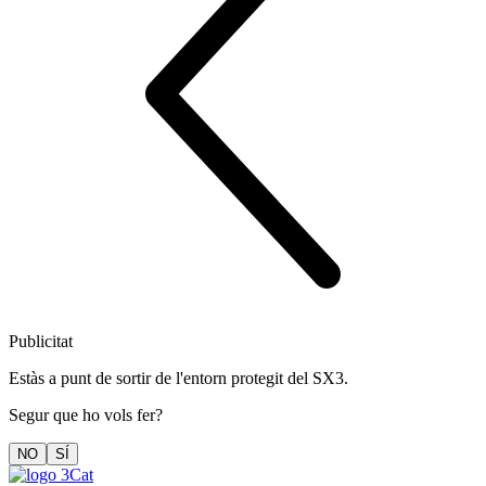
Publicitat
Estàs a punt de sortir de l'entorn protegit del SX3.
Segur que ho vols fer?
NO
SÍ