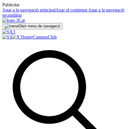
Publicitat
Anar a la navegació principal
Anar al contingut
Anar a la navegació
secundària
Obrir menu de navegació
SuperCampus
Club