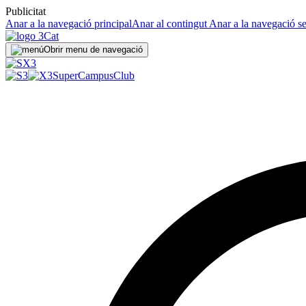
Publicitat
Anar a la navegació principal
Anar al contingut
Anar a la navegació s
Obrir menu de navegació
SuperCampus
Club