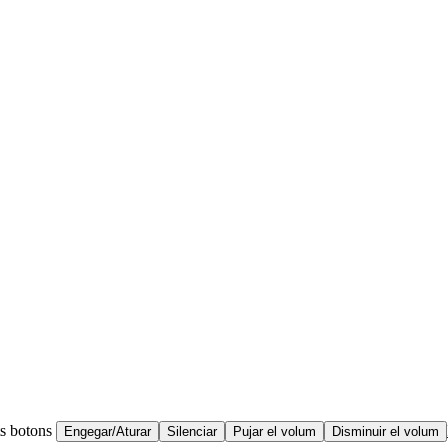
ts botons
Engegar/Aturar
Silenciar
Pujar el volum
Disminuir el volum