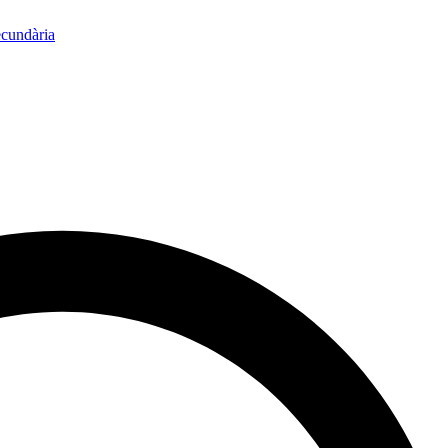
ecundària