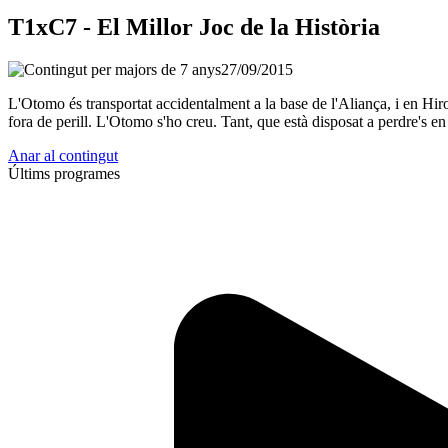
T1xC7 - El Millor Joc de la Història
27/09/2015
L'Otomo és transportat accidentalment a la base de l'Aliança, i en Hiro i
fora de perill. L'Otomo s'ho creu. Tant, que està disposat a perdre's e
Anar al contingut
Últims programes