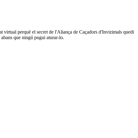
itat virtual perquè el secret de l'Aliança de Caçadors d'Invizimals quedi
i abans que ningú pugui aturar-lo.