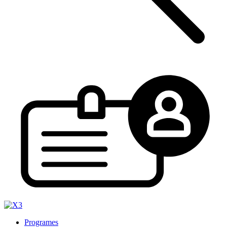
Programes