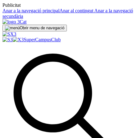
Publicitat
Anar a la navegació principal
Anar al contingut
Anar a la navegació
secundària
Obrir menu de navegació
SuperCampus
Club