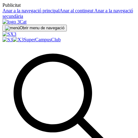
Publicitat
Anar a la navegació principal
Anar al contingut
Anar a la navegació
secundària
Obrir menu de navegació
SuperCampus
Club