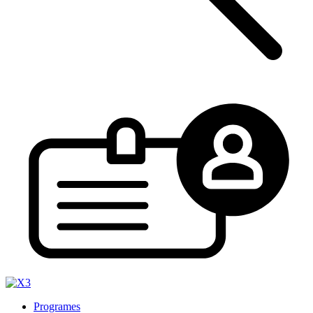
Programes