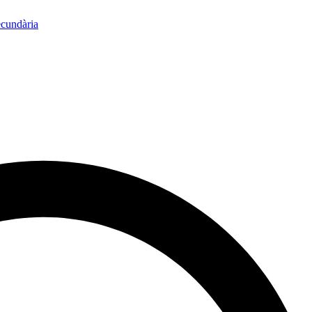
ecundària