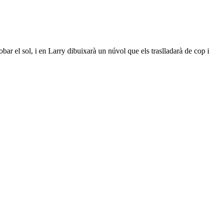
ar el sol, i en Larry dibuixarà un núvol que els traslladarà de cop i