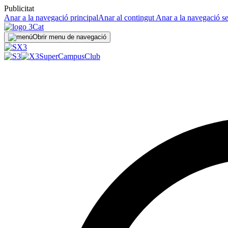
Publicitat
Anar a la navegació principal
Anar al contingut
Anar a la navegació s
Obrir menu de navegació
SuperCampus
Club