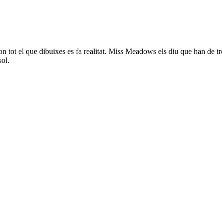
 tot el que dibuixes es fa realitat. Miss Meadows els diu que han de trob
sol.