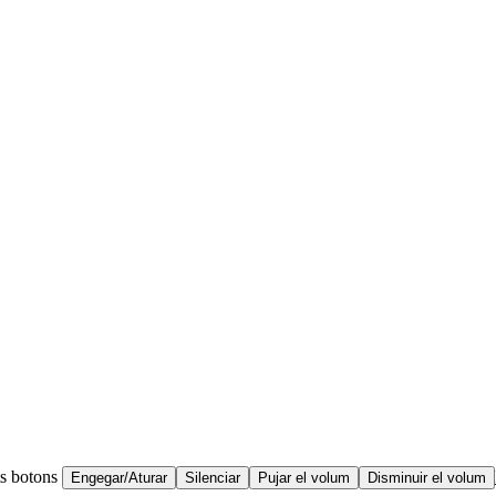
ts botons
Engegar/Aturar
Silenciar
Pujar el volum
Disminuir el volum