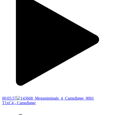
00:05:57
T1xC4 - Camuflatge