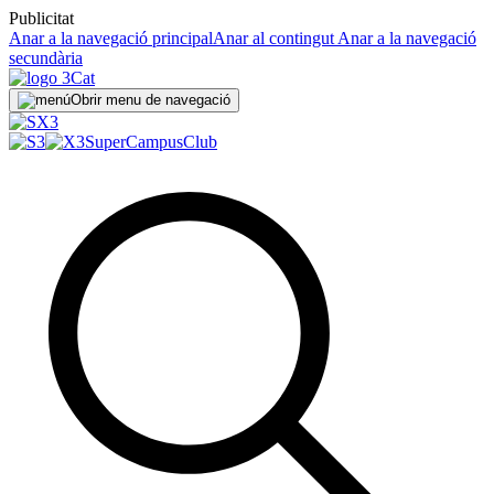
Publicitat
Anar a la navegació principal
Anar al contingut
Anar a la navegació
secundària
Obrir menu de navegació
SuperCampus
Club