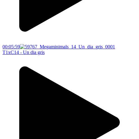
00:05:59
T1xC14 - Un dia gris