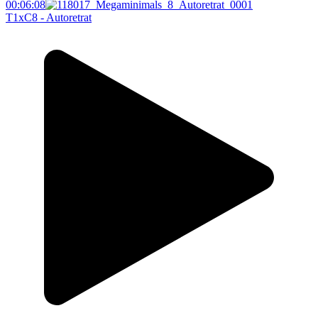
00:06:08
T1xC8 - Autoretrat