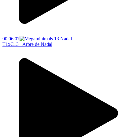
00:06:07
T1xC13 - Arbre de Nadal