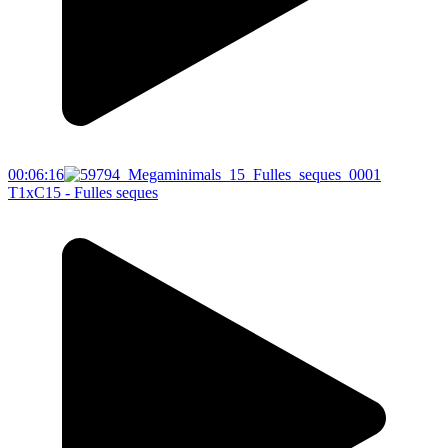
00:06:16
T1xC15 - Fulles seques