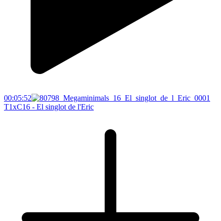
00:05:52
T1xC16 - El singlot de l'Eric