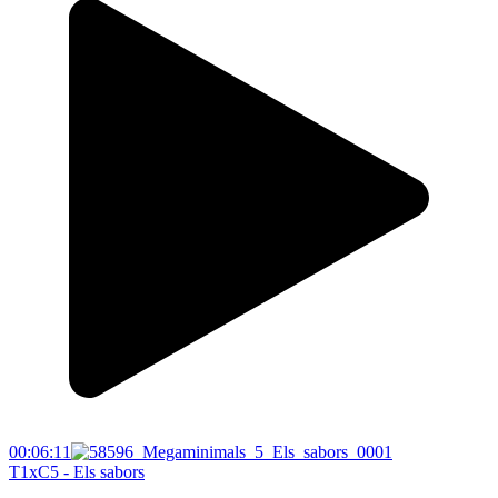
00:06:11
T1xC5 - Els sabors