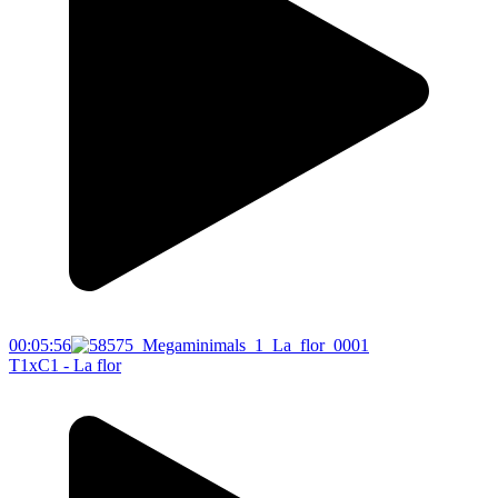
00:05:56
T1xC1 - La flor