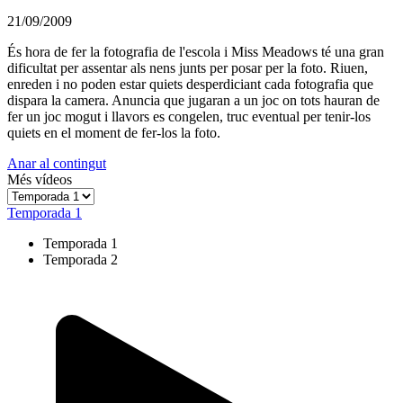
21/09/2009
És hora de fer la fotografia de l'escola i Miss Meadows té una gran
dificultat per assentar als nens junts per posar per la foto. Riuen,
enreden i no poden estar quiets desperdiciant cada fotografia que
dispara la camera. Anuncia que jugaran a un joc on tots hauran de
fer un joc mogut i llavors es congelen, truc eventual per tenir-los
quiets en el moment de fer-los la foto.
Anar al contingut
Més vídeos
Temporada 1
Temporada 1
Temporada 2