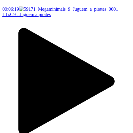
00:06:19
T1xC9 - Juguem a pirates