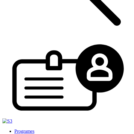
Programes