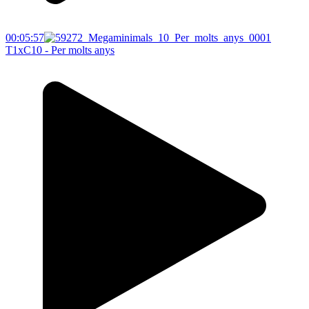
00:05:57
T1xC10 - Per molts anys