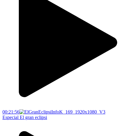
00:21:56
Especial El gran eclipsi