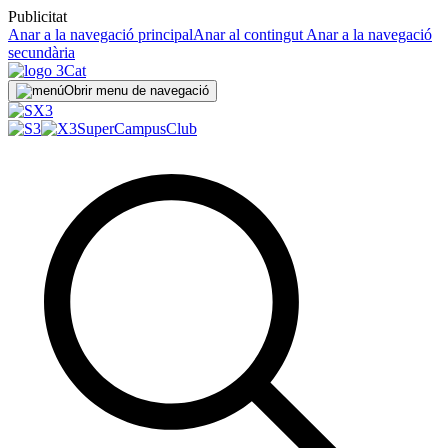
Publicitat
Anar a la navegació principal
Anar al contingut
Anar a la navegació
secundària
Obrir menu de navegació
SuperCampus
Club