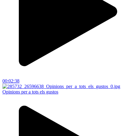
00:02:38
Opinions per a tots els gustos