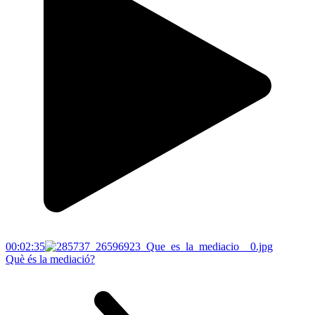
00:02:35
Què és la mediació?