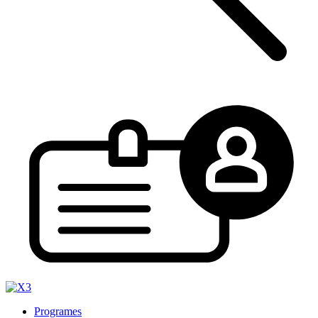
Programes