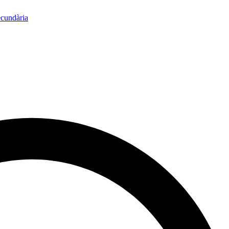
ecundària