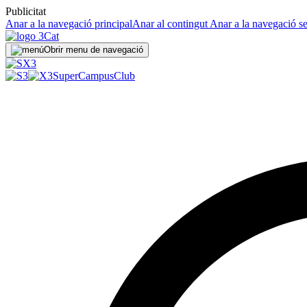
Publicitat
Anar a la navegació principal
Anar al contingut
Anar a la navegació s
Obrir menu de navegació
SuperCampus
Club