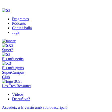
Programes
Pòdcasts
Canta i balla
Juga
Super3
Els més petits
Els més grans
SuperCampus
Club
Les Tres Bessones
Vídeos
De què va?
Accedeix a la versió amb audiodescripció