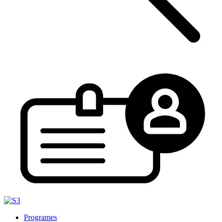
Programes