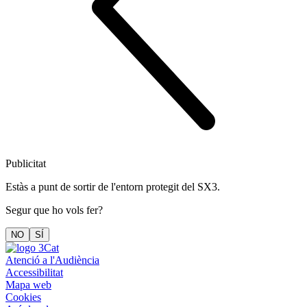
Publicitat
Estàs a punt de sortir de l'entorn protegit del SX3.
Segur que ho vols fer?
NO
SÍ
Atenció a l'Audiència
Accessibilitat
Mapa web
Cookies