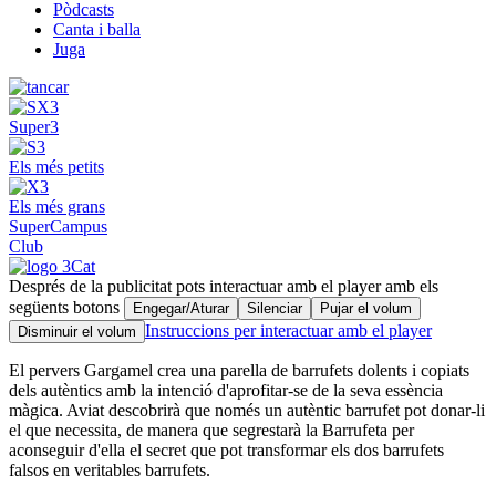
Pòdcasts
Canta i balla
Juga
Super3
Els més petits
Els més grans
SuperCampus
Club
Després de la publicitat pots interactuar amb el player amb els
següents botons
Engegar/Aturar
Silenciar
Pujar el volum
Instruccions per interactuar amb el player
Disminuir el volum
El pervers Gargamel crea una parella de barrufets dolents i copiats
dels autèntics amb la intenció d'aprofitar-se de la seva essència
màgica. Aviat descobrirà que només un autèntic barrufet pot donar-li
el que necessita, de manera que segrestarà la Barrufeta per
aconseguir d'ella el secret que pot transformar els dos barrufets
falsos en veritables barrufets.