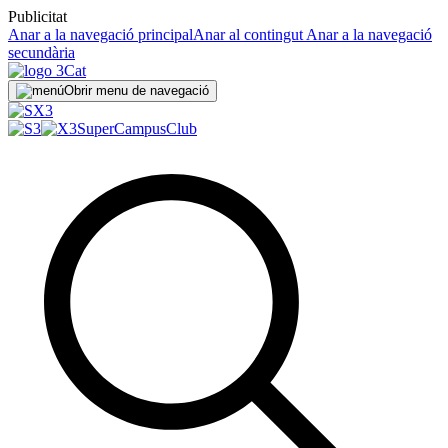
Publicitat
Anar a la navegació principal
Anar al contingut
Anar a la navegació
secundària
Obrir menu de navegació
SuperCampus
Club