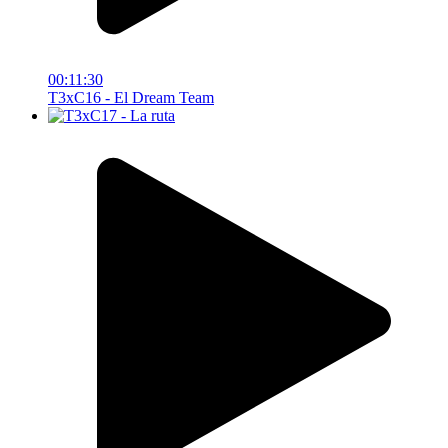
00:11:30
T3xC16 - El Dream Team