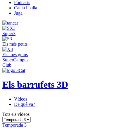
Pòdcasts
Canta i balla
Juga
Super3
Els més petits
Els més grans
SuperCampus
Club
Els barrufets 3D
Vídeos
De què va?
Tots els vídeos
Temporada 3