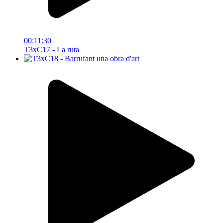
00:11:30
T3xC17 - La ruta