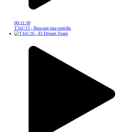
00:11:30
T3xC15 - Buscant una estrella