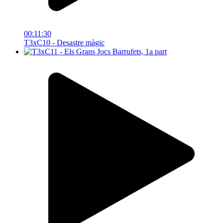
00:11:30
T3xC10 - Desastre màgic