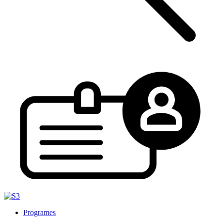
Programes