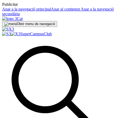
Publicitat
Anar a la navegació principal
Anar al contingut
Anar a la navegació
secundària
Obrir menu de navegació
SuperCampus
Club