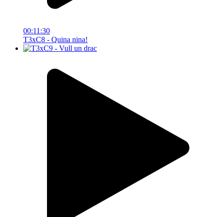
00:11:30
T3xC8 - Quina nina!