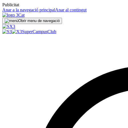
Publicitat
Anar a la navegació principal
Anar al contingut
Obrir menu de navegació
SuperCampus
Club