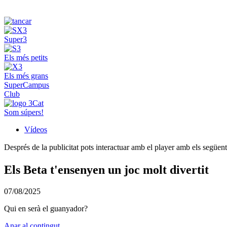
Super3
Els més petits
Els més grans
SuperCampus
Club
Som súpers!
Vídeos
Després de la publicitat pots interactuar amb el player amb els següen
Els Beta t'ensenyen un joc molt divertit
07/08/2025
Qui en serà el guanyador?
Anar al contingut