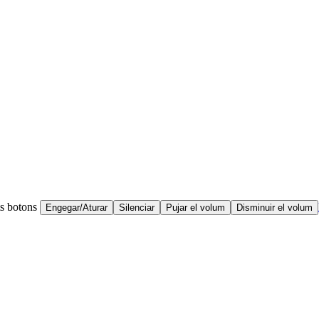
ts botons
Engegar/Aturar
Silenciar
Pujar el volum
Disminuir el volum