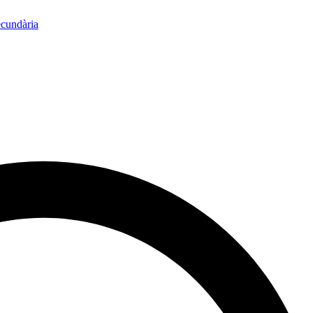
ecundària