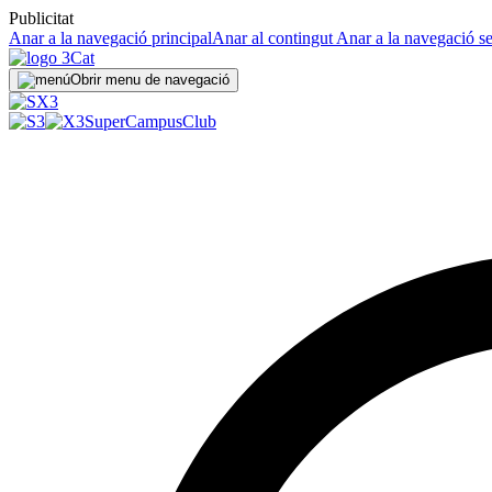
Publicitat
Anar a la navegació principal
Anar al contingut
Anar a la navegació s
Obrir menu de navegació
SuperCampus
Club