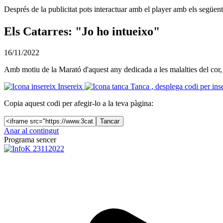
Després de la publicitat pots interactuar amb el player amb els següen
Els Catarres: "Jo ho intueixo"
16/11/2022
Amb motiu de la Marató d'aquest any dedicada a les malalties del cor,
Insereix
Tanca
, desplega codi per ins
Copia aquest codi per afegir-lo a la teva pàgina:
Tancar
Anar al contingut
Programa sencer