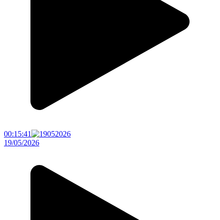
00:15:41
19/05/2026