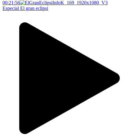
00:21:56
Especial El gran eclipsi