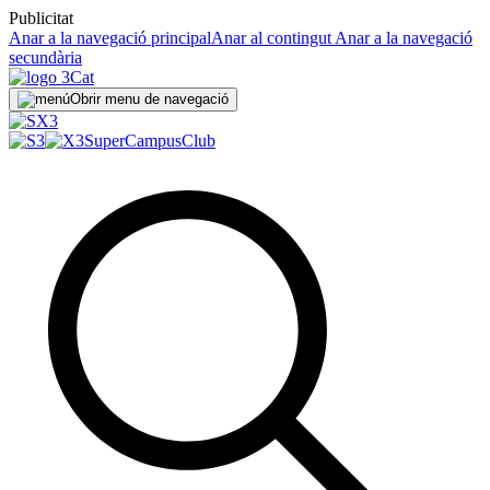
Publicitat
Anar a la navegació principal
Anar al contingut
Anar a la navegació
secundària
Obrir menu de navegació
SuperCampus
Club