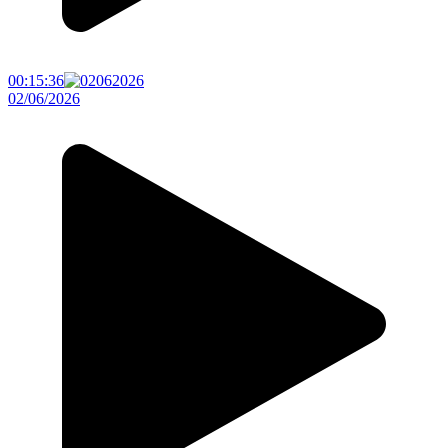
00:15:36
02/06/2026