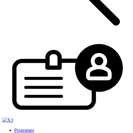
Programes