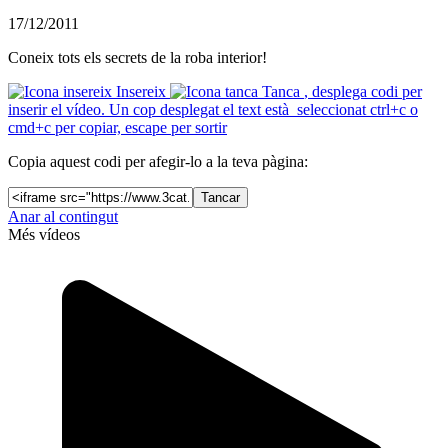
17/12/2011
Coneix tots els secrets de la roba interior!
Insereix
Tanca
, desplega codi per
inserir el vídeo. Un cop desplegat el text està seleccionat ctrl+c o
cmd+c per copiar, escape per sortir
Copia aquest codi per afegir-lo a la teva pàgina:
Tancar
Anar al contingut
Més vídeos