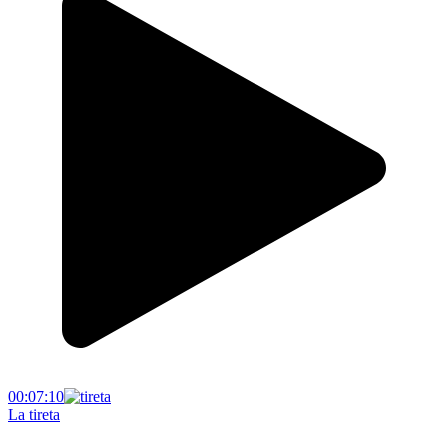
00:07:10
La tireta