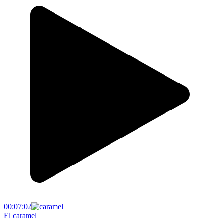
00:07:02
El caramel