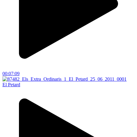
00:07:09
El Petard