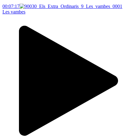
00:07:17
Les vambes