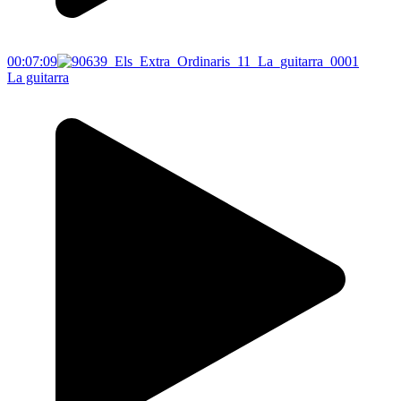
00:07:09
La guitarra