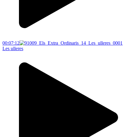
00:07:12
Les ulleres