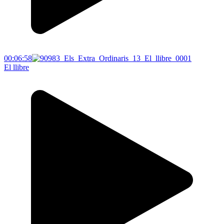
00:06:58
El llibre