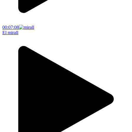
00:07:08
El mirall