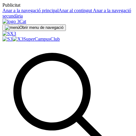
Publicitat
Anar a la navegació principal
Anar al contingut
Anar a la navegació
secundària
Obrir menu de navegació
SuperCampus
Club