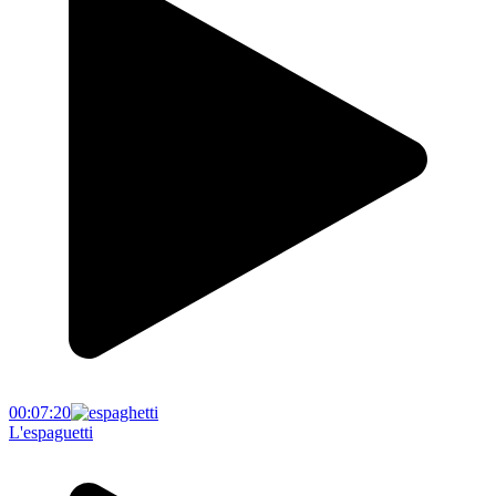
00:07:20
L'espaguetti