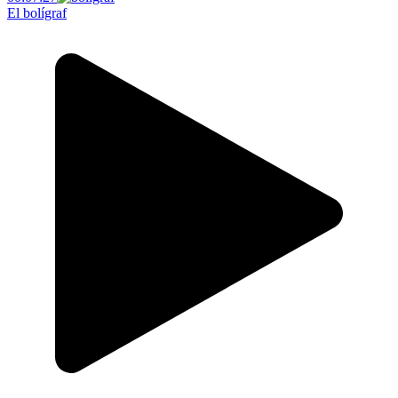
El bolígraf