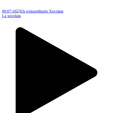
00:07:16
La xocolata