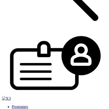
Programes