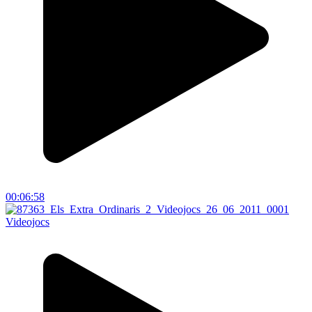
00:06:58
Videojocs