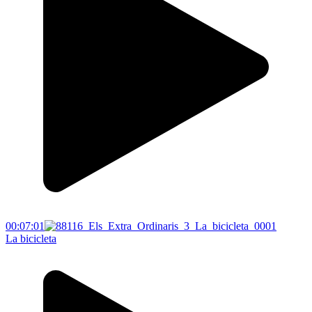
00:07:01
La bicicleta