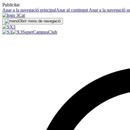
Publicitat
Anar a la navegació principal
Anar al contingut
Anar a la navegació s
Obrir menu de navegació
SuperCampus
Club