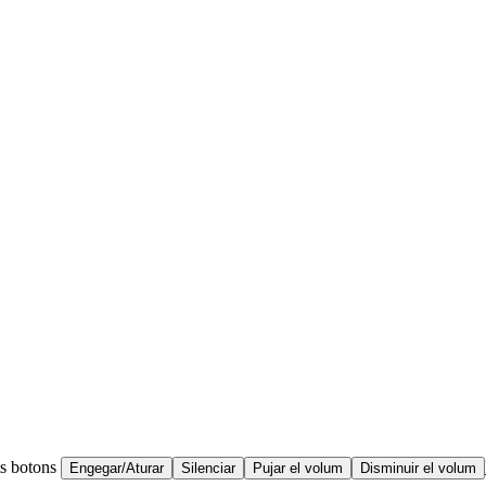
ts botons
Engegar/Aturar
Silenciar
Pujar el volum
Disminuir el volum