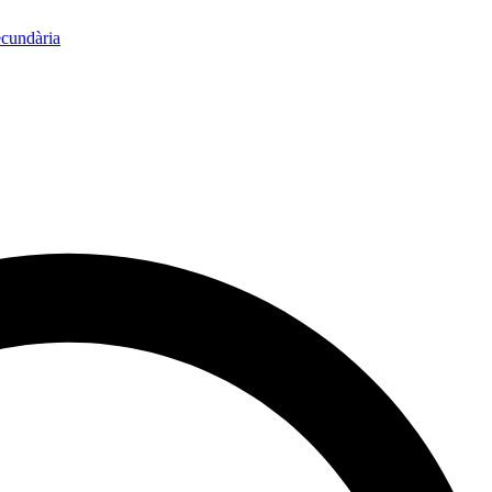
ecundària