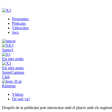
Programes
Pòdcasts
Videoclips
Jocs
Super3
Els més petits
Els més grans
SuperCampus
Club
Ràndom
Vídeos
De què va?
Després de la publicitat pots interactuar amb el player amb els següen