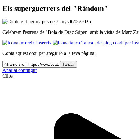
Els superguerrers del "Ràndom"
06/06/2025
Celebrem l'estrena de "Bola de Drac Súper" amb la visita de Marc Zann
Insereix
Tanca
, desplega codi per ins
Copia aquest codi per afegir-lo a la teva pàgina:
Tancar
Anar al contingut
Clips