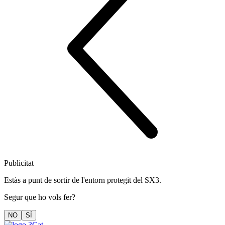
Publicitat
Estàs a punt de sortir de l'entorn protegit del SX3.
Segur que ho vols fer?
NO
SÍ