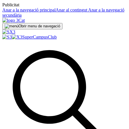
Publicitat
Anar a la navegació principal
Anar al contingut
Anar a la navegació
secundària
Obrir menu de navegació
SuperCampus
Club