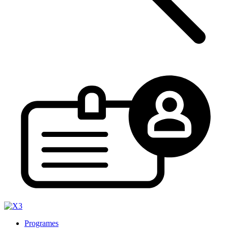
Programes