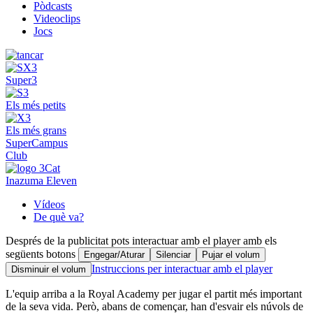
Pòdcasts
Videoclips
Jocs
Super3
Els més petits
Els més grans
SuperCampus
Club
Inazuma Eleven
Vídeos
De què va?
Després de la publicitat pots interactuar amb el player amb els
següents botons
Engegar/Aturar
Silenciar
Pujar el volum
Instruccions per interactuar amb el player
Disminuir el volum
L'equip arriba a la Royal Academy per jugar el partit més important
de la seva vida. Però, abans de començar, han d'esvair els núvols de