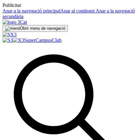
Publicitat
Anar a la navegació principal
Anar al contingut
Anar a la navegació
secundària
Obrir menu de navegació
SuperCampus
Club