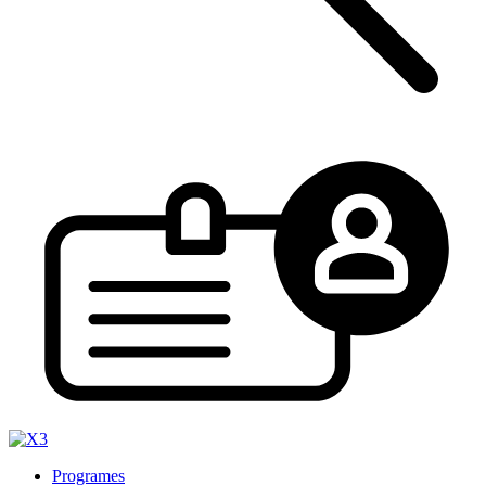
Programes