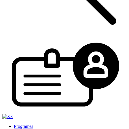
Programes