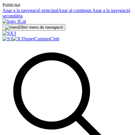
Publicitat
Anar a la navegació principal
Anar al contingut
Anar a la navegació
secundària
Obrir menu de navegació
SuperCampus
Club