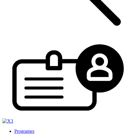
Programes