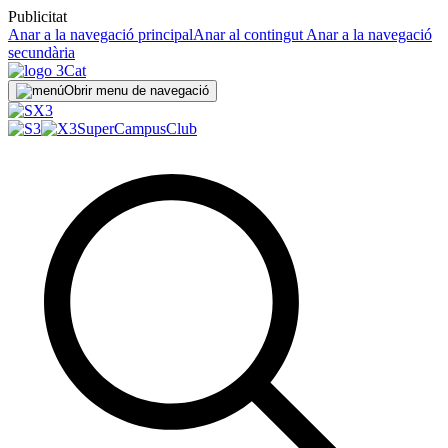
Publicitat
Anar a la navegació principal
Anar al contingut
Anar a la navegació
secundària
Obrir menu de navegació
SuperCampus
Club