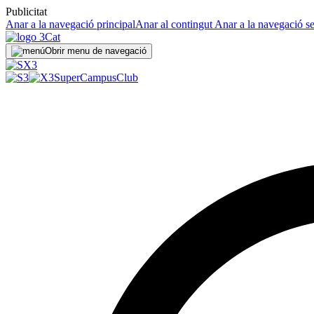
Publicitat
Anar a la navegació principal
Anar al contingut
Anar a la navegació s
Obrir menu de navegació
SuperCampus
Club