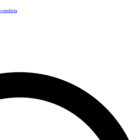
ecundària