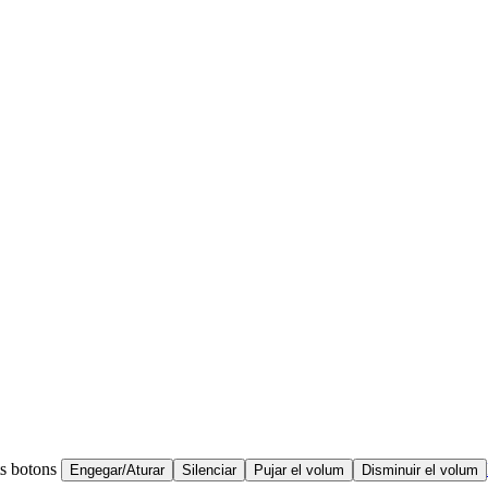
ts botons
Engegar/Aturar
Silenciar
Pujar el volum
Disminuir el volum