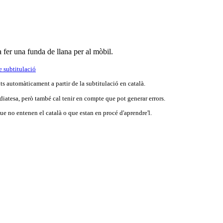
fer una funda de llana per al mòbil.
e subtitulació
s automàticament a partir de la subtitulació en català.
iatesa, però també cal tenir en compte que pot generar errors.
e no entenen el català o que estan en procé d'aprendre'l.