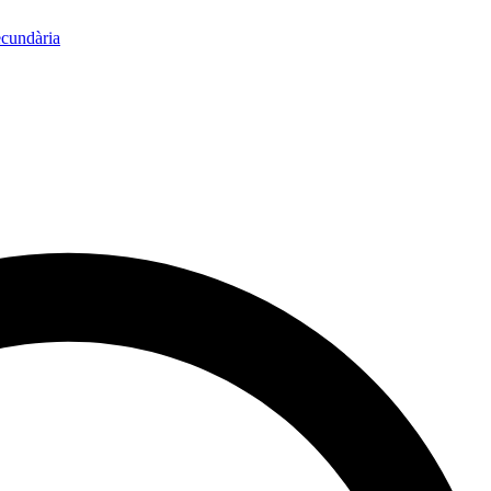
ecundària