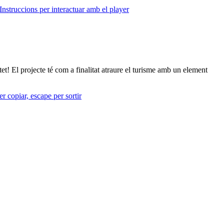
Instruccions per interactuar amb el player
tet! El projecte té com a finalitat atraure el turisme amb un element
r copiar, escape per sortir