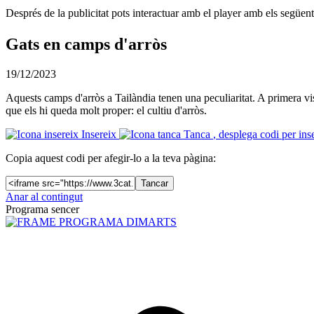
Després de la publicitat pots interactuar amb el player amb els següen
Gats en camps d'arròs
19/12/2023
Aquests camps d'arròs a Tailàndia tenen una peculiaritat. A primera vist
que els hi queda molt proper: el cultiu d'arròs.
Insereix
Tanca
, desplega codi per ins
Copia aquest codi per afegir-lo a la teva pàgina:
Tancar
Anar al contingut
Programa sencer