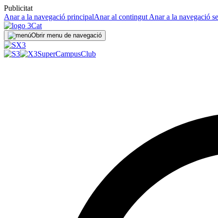
Publicitat
Anar a la navegació principal
Anar al contingut
Anar a la navegació s
Obrir menu de navegació
SuperCampus
Club