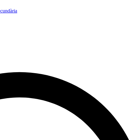
ecundària