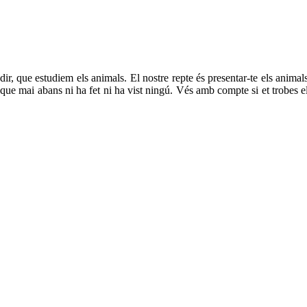
r, que estudiem els animals. El nostre repte és presentar-te els anima
 que mai abans ni ha fet ni ha vist ningú. Vés amb compte si et trobes e