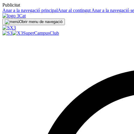
Publicitat
Anar a la navegació principal
Anar al contingut
Anar a la navegació s
Obrir menu de navegació
SuperCampus
Club