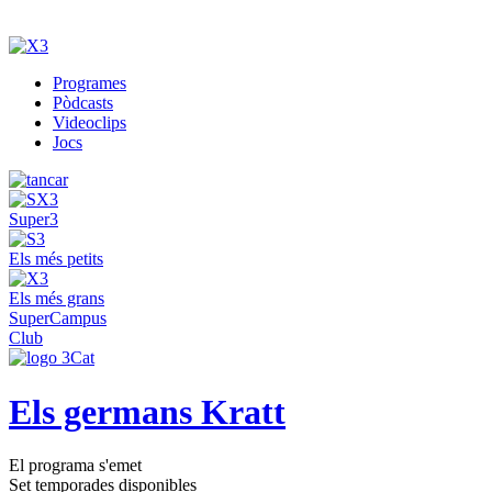
Programes
Pòdcasts
Videoclips
Jocs
Super3
Els més petits
Els més grans
SuperCampus
Club
Els germans Kratt
El programa s'emet
Set temporades disponibles