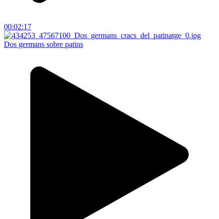
00:02:17
Dos germans sobre patins