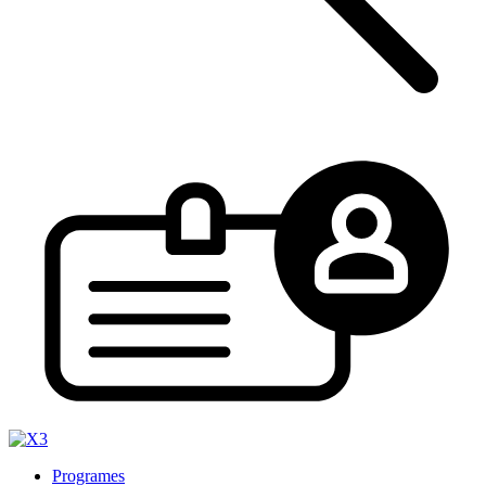
Programes