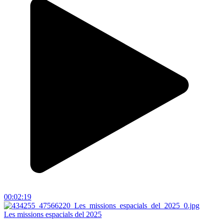
00:02:19
Les missions espacials del 2025