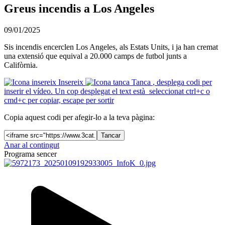
Greus incendis a Los Angeles
09/01/2025
Sis incendis encerclen Los Angeles, als Estats Units, i ja han cremat
una extensió que equival a 20.000 camps de futbol junts a
Califòrnia.
Insereix
Tanca
, desplega codi per
inserir el vídeo. Un cop desplegat el text està seleccionat ctrl+c o
cmd+c per copiar, escape per sortir
Copia aquest codi per afegir-lo a la teva pàgina:
Tancar
Anar al contingut
Programa sencer