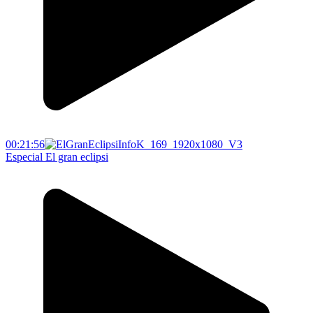
00:21:56
Especial El gran eclipsi