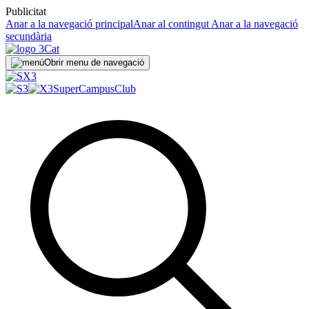
Publicitat
Anar a la navegació principal
Anar al contingut
Anar a la navegació
secundària
Obrir menu de navegació
SuperCampus
Club