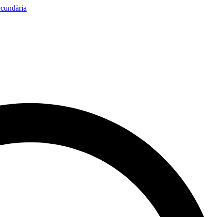
ecundària