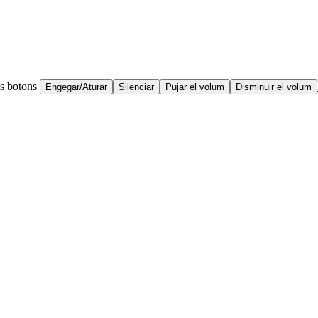
ts botons
Engegar/Aturar
Silenciar
Pujar el volum
Disminuir el volum