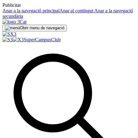
Publicitat
Anar a la navegació principal
Anar al contingut
Anar a la navegació
secundària
Obrir menu de navegació
SuperCampus
Club