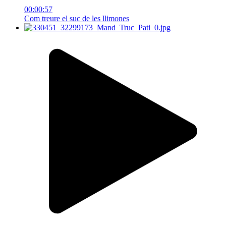
00:00:57
Com treure el suc de les llimones