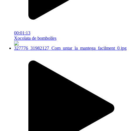
00:01:13
Xocolata de bombolles