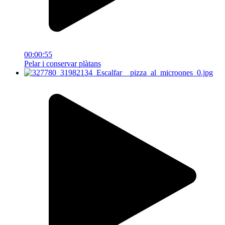
00:00:55
Pelar i conservar plàtans