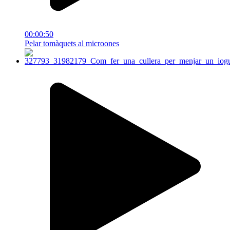
00:00:50
Pelar tomàquets al microones