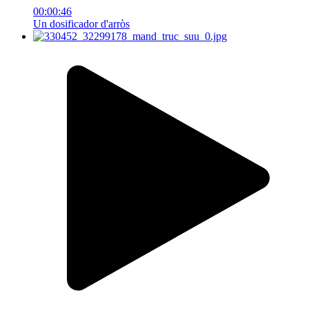
00:00:46
Un dosificador d'arròs