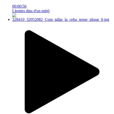
00:00:56
Llenties dins d'un mitjó