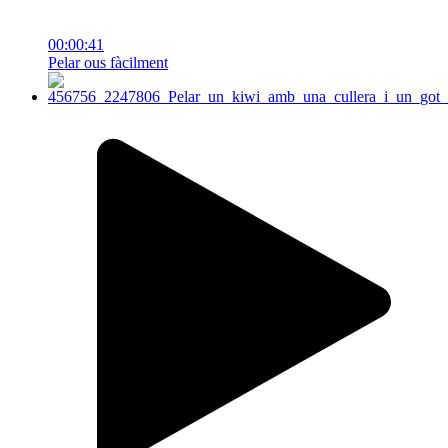
00:00:41
Pelar ous fàcilment