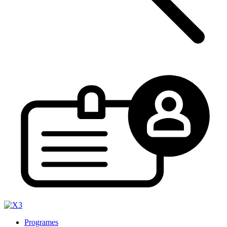
Programes