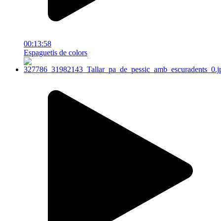
00:13:58
Espaguetis de colors