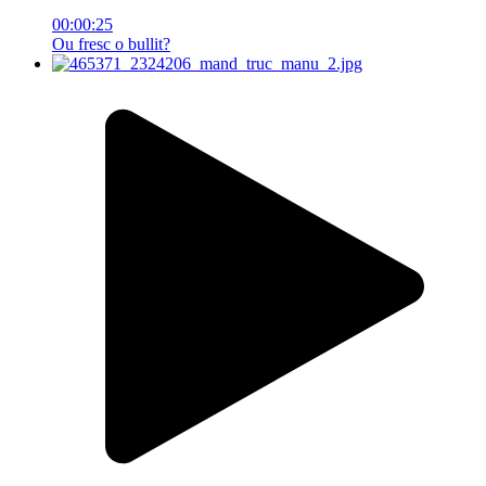
00:00:25
Ou fresc o bullit?