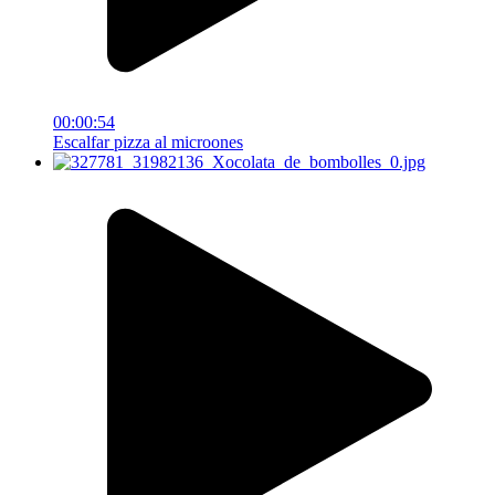
00:00:54
Escalfar pizza al microones