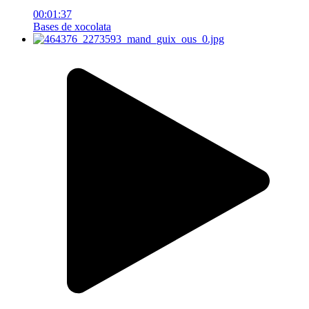
00:01:37
Bases de xocolata