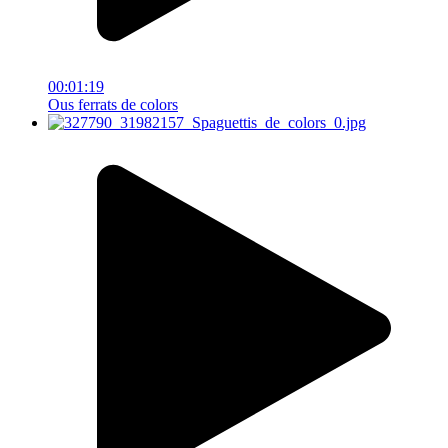
00:01:19
Ous ferrats de colors