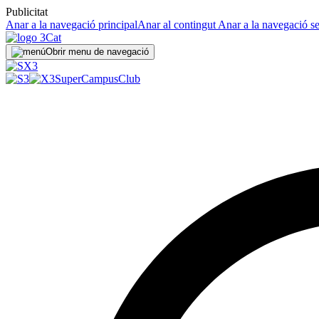
Publicitat
Anar a la navegació principal
Anar al contingut
Anar a la navegació s
Obrir menu de navegació
SuperCampus
Club