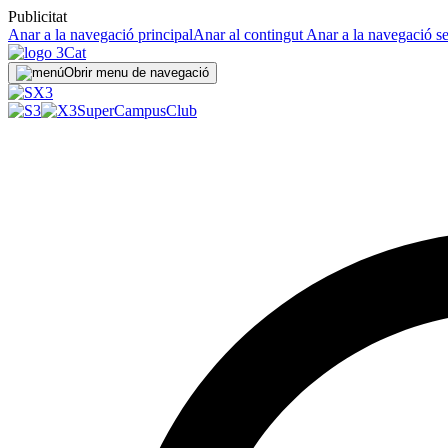
Publicitat
Anar a la navegació principal
Anar al contingut
Anar a la navegació s
Obrir menu de navegació
SuperCampus
Club