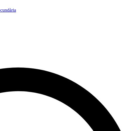
ecundària