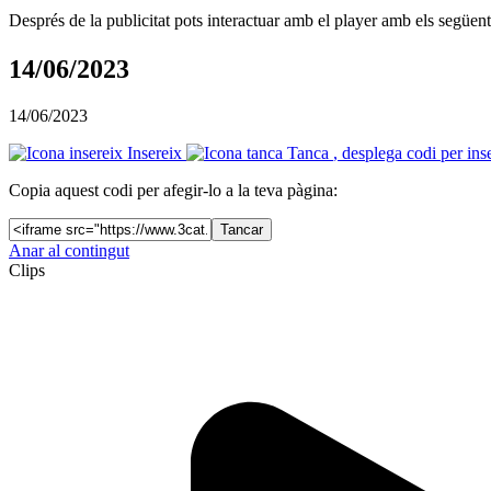
Després de la publicitat pots interactuar amb el player amb els següen
14/06/2023
14/06/2023
Insereix
Tanca
, desplega codi per ins
Copia aquest codi per afegir-lo a la teva pàgina:
Tancar
Anar al contingut
Clips